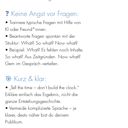
❓ Keine Angst vor Fragen:
• Trainiere typische Fragen mit Hilfe von 
KI oder Freund*innen.
• Beantworte Fragen spontan mit der 
Struktur: What? So what? Now what?
• Beispiel: What? Es fehlen noch Inhalte. 
So what? Aus Zeitgründen. Now what? 
Gern im Gespräch vertiefen.
🎯 Kurz & klar:
• „Tell the time – don’t build the clock.“ 
Erkläre einfach das Ergebnis, nicht die 
ganze Entstehungsgeschichte.
• Vermeide komplizierte Sprache – je 
klarer, desto näher bist du deinem 
Publikum.