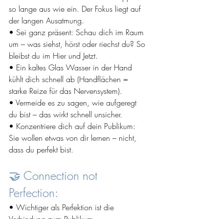
so lange aus wie ein. Der Fokus liegt auf 
der langen Ausatmung.
• Sei ganz präsent: Schau dich im Raum 
um – was siehst, hörst oder riechst du? So 
bleibst du im Hier und Jetzt.
• Ein kaltes Glas Wasser in der Hand 
kühlt dich schnell ab (Handflächen = 
starke Reize für das Nervensystem).
• Vermeide es zu sagen, wie aufgeregt 
du bist – das wirkt schnell unsicher.
• Konzentriere dich auf dein Publikum: 
Sie wollen etwas von dir lernen – nicht, 
dass du perfekt bist.
🤝 Connection not 
Perfection:
• Wichtiger als Perfektion ist die 