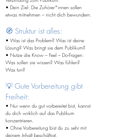
Verbindung zum Publikum.
• Dein Ziel: Die Zuhörer*innen sollen 
etwas mitnehmen – nicht dich bewundern.
🧭 Struktur ist alles:
• Was ist das Problem? Was ist deine 
Lösung? Was bringt sie dem Publikum?
• Nutze die Know – Feel – Do-Fragen: 
Was sollen sie wissen? Was fühlen? 
Was tun?
💡 Gute Vorbereitung gibt 
Freiheit:
• Nur wenn du gut vorbereitet bist, kannst 
du dich wirklich auf das Publikum 
konzentrieren.
• Ohne Vorbereitung bist du zu sehr mit 
deinem Inhalt beschäftigt.