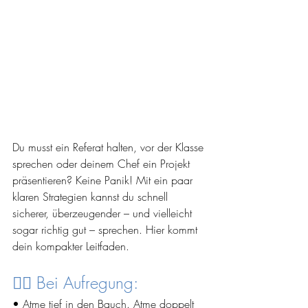
Du musst ein Referat halten, vor der Klasse 
sprechen oder deinem Chef ein Projekt 
präsentieren? Keine Panik! Mit ein paar 
klaren Strategien kannst du schnell 
sicherer, überzeugender – und vielleicht 
sogar richtig gut – sprechen. Hier kommt 
dein kompakter Leitfaden.
🧘‍♀️ Bei Aufregung:
• Atme tief in den Bauch. Atme doppelt 